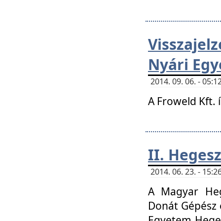
Visszaje
Nyári Egy
2014. 09. 06. - 05
A Froweld Kft. 
II. Heges
2014. 06. 23. - 15
A Magyar Heg
Donát Gépész 
Egyetem Heges