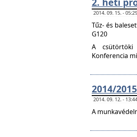
2. heti p
2014. 09. 15. - 05
Tűz- és balese
G120
A csütörtöki
Konferencia m
2014/2015
2014. 09. 12. - 13
A munkavédelm