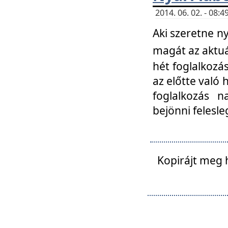
2014. 06. 02. - 08
Aki szeretne ny
magát az aktuá
hét foglalkozás
az előtte való 
foglalkozás n
bejönni felesle
Kopirájt meg 