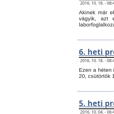
2016. 10. 18. - 0
Akinek már e
vágyik, azt
laborfoglalkoz
6. heti 
2016. 10. 18. - 0
Ezen a héten 
20, csütörtök 
5. heti 
2016. 10. 04. - 0