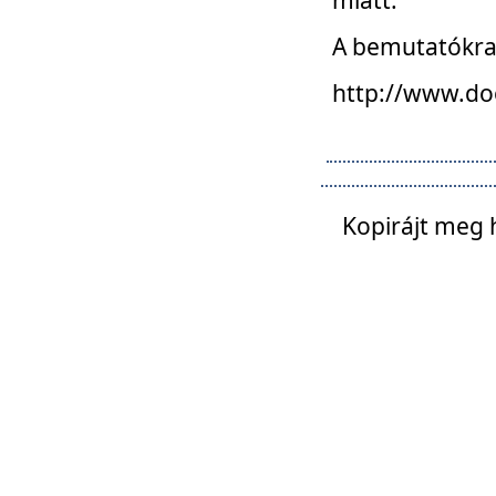
A bemutatókra o
http://www.do
Kopirájt meg 