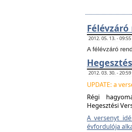
Félévzáró
2012. 05. 13. - 09:
A félévzáró ren
Hegesztés
2012. 03. 30. - 20:
UPDATE: a verse
Régi hagyom
Hegesztési Ver
A versenyt idé
évfordulója alk