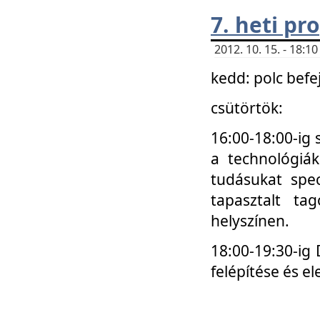
7. heti p
2012. 10. 15. - 18:
kedd: polc befe
csütörtök:
16:00-18:00-ig 
a technológiá
tudásukat spec
tapasztalt ta
helyszínen.
18:00-19:30-ig
felépítése és el