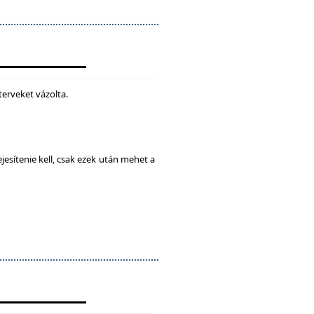
terveket vázolta.
esítenie kell, csak ezek után mehet a