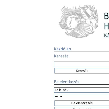
Kezdőlap
Keresés
Bejelentkezés