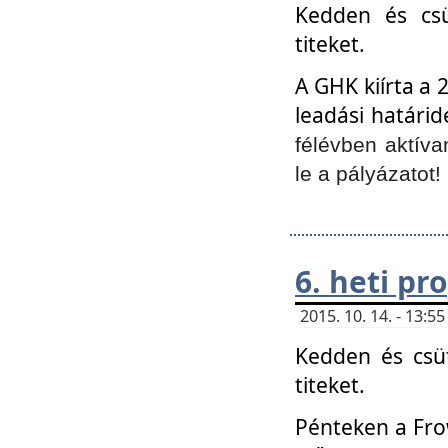
Kedden és csü
titeket.
A GHK kiírta a 
leadási határid
félévben aktíva
le a pályázatot!
6. heti p
2015. 10. 14. - 13:
Kedden és csüt
titeket.
Pénteken a Frow