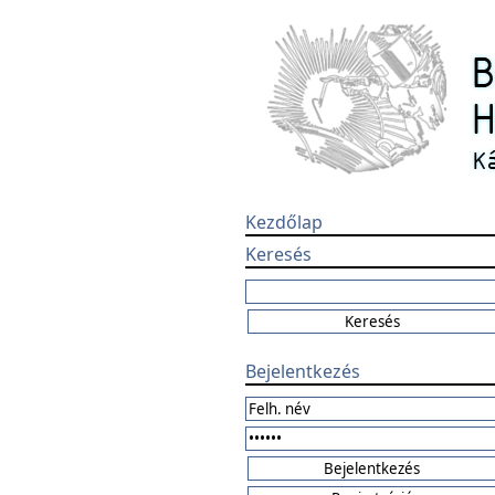
Kezdőlap
Keresés
Bejelentkezés