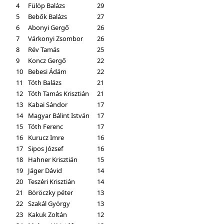
4
Fülöp Balázs
29
5
Bebők Balázs
27
6
Abonyi Gergő
26
7
Várkonyi Zsombor
26
8
Rév Tamás
25
9
Koncz Gergő
22
10
Bebesi Ádám
22
11
Tóth Balázs
21
12
Tóth Tamás Krisztián
21
13
Kabai Sándor
17
14
Magyar Bálint István
17
15
Tóth Ferenc
17
16
Kurucz Imre
16
17
Sipos József
16
18
Hahner Krisztián
15
19
Jáger Dávid
14
20
Teszéri Krisztián
14
21
Böröczky péter
13
22
Szakál György
13
23
Kakuk Zoltán
12