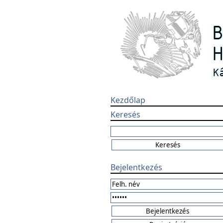
Kezdőlap
Keresés
Bejelentkezés