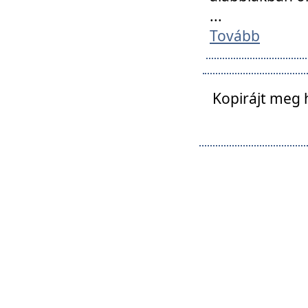
...
Tovább
Kopirájt meg 