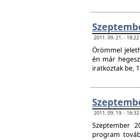
Szeptembe
2011. 09. 21. - 18:
Örömmel jeleth
én már hegeszt
iratkoztak be,
Szeptembe
2011. 09. 19. - 16:
Szeptember 20
program tovább