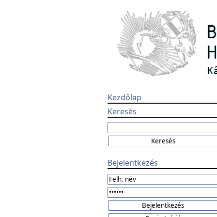
Kezdőlap
Keresés
Bejelentkezés