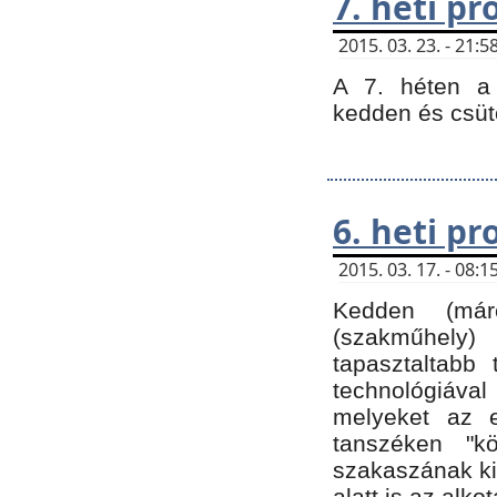
7. heti p
2015. 03. 23. - 21
A 7. héten a 
kedden és csüt
6. heti p
2015. 03. 17. - 08
Kedden (márc
(szakműhely)
tapasztaltabb 
technológiával
melyeket az e
tanszéken "k
szakaszának ki
alatt is az alko