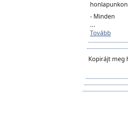
honlapunkon 
- Minden
...
Tovább
Kopirájt meg 