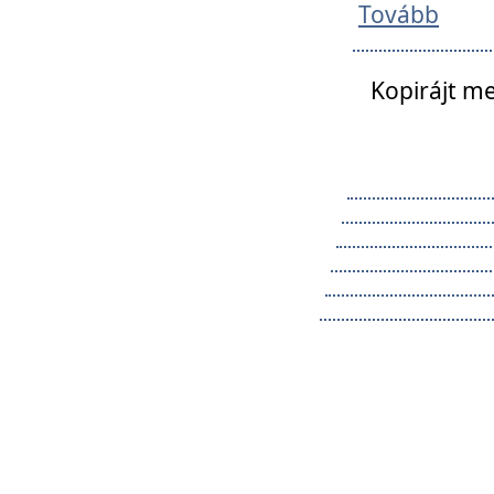
Tovább
Kopirájt me