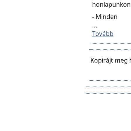
honlapunkon 
- Minden
...
Tovább
Kopirájt meg 