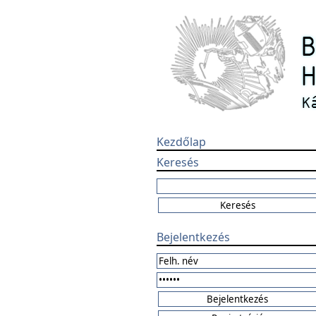
Kezdőlap
Keresés
Bejelentkezés