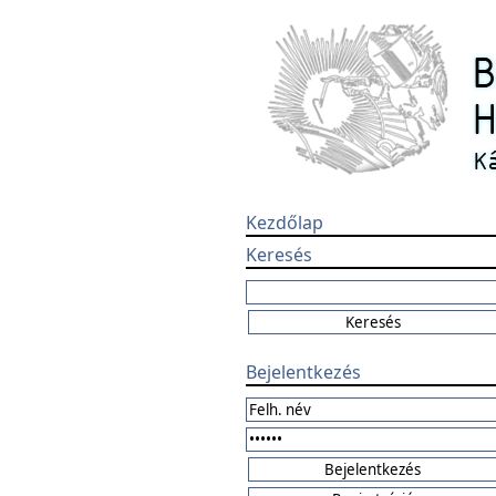
Kezdőlap
Keresés
Bejelentkezés