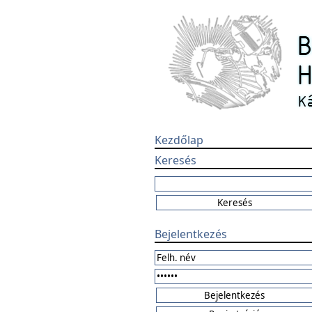
Kezdőlap
Keresés
Bejelentkezés