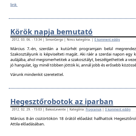
link
Körök napja bemutató
2012. 03. 06. - 13:34 | SimonGergo | Nincs kategória. |
0 komment eddig
Március 7.-én, szerdán a kutúrhét programjain belül megrendez
Szakosztályunk is képviselteti magát. Aki ráér a szerdai napon egy ki
aulájába, ahol megismerhetitek a szakosztályt, beszélgethettek a veze
jó hangulat, így minél többen jöttök ki, annál jobb és erősebb közöss
Várunk mindenkit szeretettel.
Hegesztőrobotok az iparban
2012. 02. 29. - 15:03 | BakosLevente | Kategória:
Programok
|
0 komment eddig
Március 8-án csütörtökön 18 órától előadást hallhattok Hegesztőro
Attila előadásában.