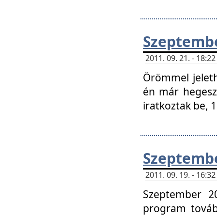
Szeptembe
2011. 09. 21. - 18:
Örömmel jeleth
én már hegeszt
iratkoztak be,
Szeptembe
2011. 09. 19. - 16:
Szeptember 20
program tovább