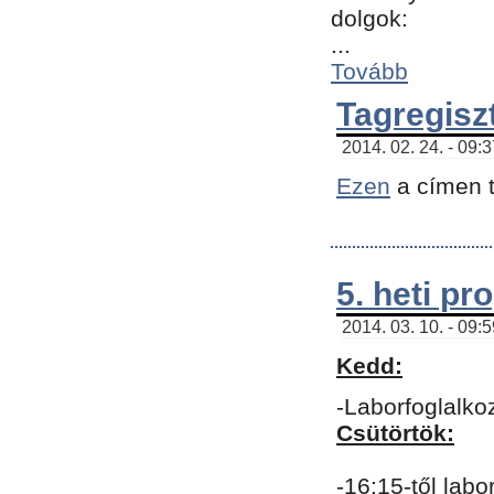
dolgok:
...
Tovább
Tagregisz
2014. 02. 24. - 09:
Ezen
a címen t
5. heti p
2014. 03. 10. - 09:
Kedd:
-Laborfoglalko
Csütörtök:
-16:15-től labo