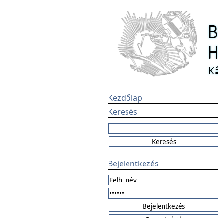
Kezdőlap
Keresés
Bejelentkezés