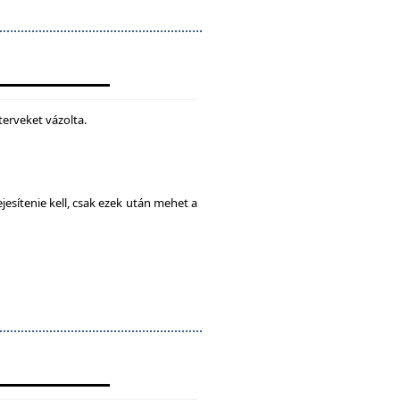
terveket vázolta.
esítenie kell, csak ezek után mehet a