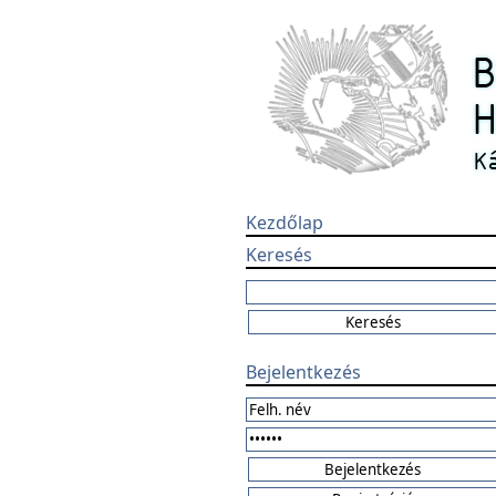
Kezdőlap
Keresés
Bejelentkezés