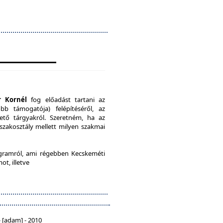
r Kornél
fog előadást tartani az
b támogatója) felépítéséről, az
ető tárgyakról. Szeretném, ha az
 szakosztály mellett milyen szakmai
ramról, ami régebben Kecskeméti
ot, illetve
 [adam] - 2010