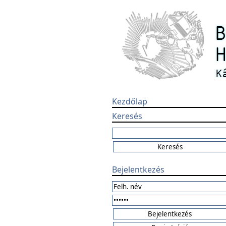
Kezdőlap
Keresés
Bejelentkezés