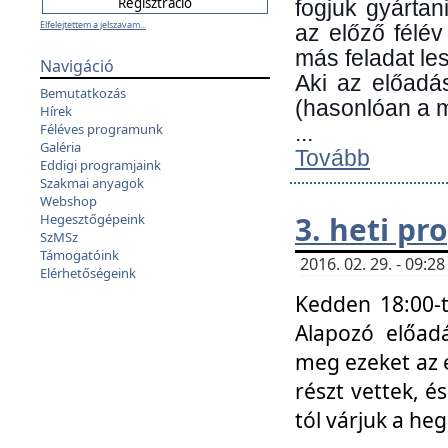
fogjuk gyártan
Elfelejtettem a jelszavam...
az előző félév
más feladat les
Navigáció
Aki az előadá
Bemutatkozás
(hasonlóan a
Hírek
Féléves programunk
...
Galéria
Tovább
Eddigi programjaink
Szakmai anyagok
Webshop
3. heti p
Hegesztőgépeink
SzMSz
Támogatóink
2016. 02. 29. - 09:
Elérhetőségeink
Kedden 18:00-t
Alapozó előad
meg ezeket az 
részt vettek, é
tól várjuk a he