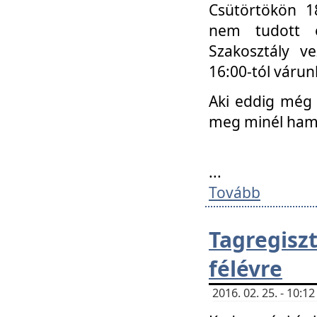
Csütörtökön 18
nem tudott e
Szakosztály v
16:00-tól váru
Aki eddig még 
meg minél ham
...
Tovább
Tagregis
félévre
2016. 02. 25. - 10: