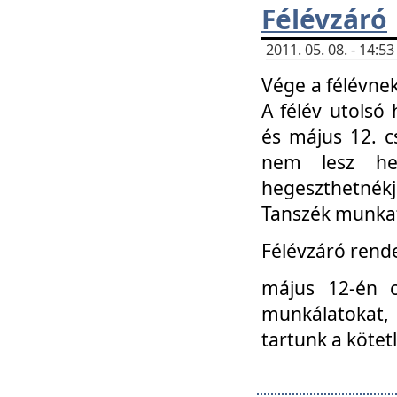
Félévzáró
2011. 05. 08. - 14:
Vége a félévnek
A félév utolsó 
és május 12. c
nem lesz heg
hegeszthetnék
Tanszék munkat
Félévzáró rend
május 12-én c
munkálatokat, 
tartunk a kötet