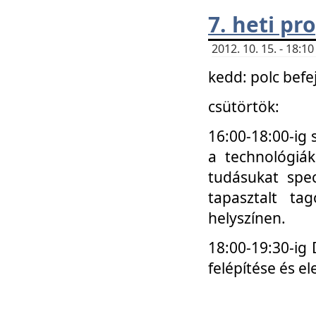
7. heti p
2012. 10. 15. - 18:
kedd: polc befe
csütörtök:
16:00-18:00-ig 
a technológiá
tudásukat spec
tapasztalt ta
helyszínen.
18:00-19:30-ig
felépítése és el