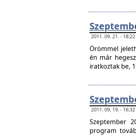
Szeptembe
2011. 09. 21. - 18:
Örömmel jeleth
én már hegeszt
iratkoztak be,
Szeptembe
2011. 09. 19. - 16:
Szeptember 20
program tovább