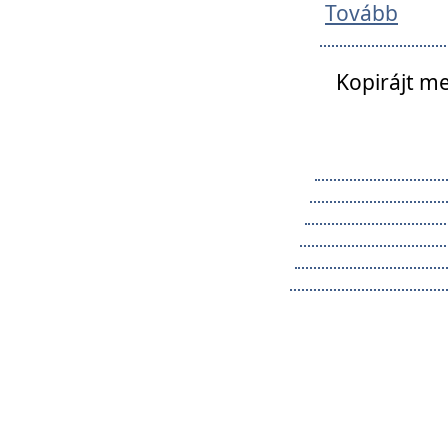
Tovább
Kopirájt me