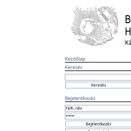
Kezdőlap
Keresés
Bejelentkezés