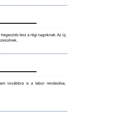
hegesztés lesz a régi tagoknak. Az új
szesülnek.
am továbbra is a labor rendezése,