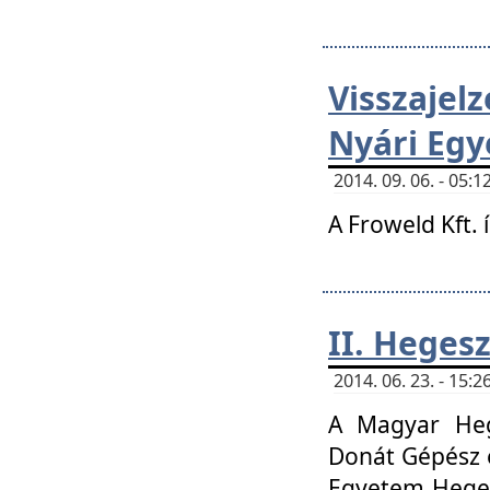
Visszaje
Nyári Egy
2014. 09. 06. - 05
A Froweld Kft. 
II. Heges
2014. 06. 23. - 15
A Magyar Heg
Donát Gépész 
Egyetem Heges