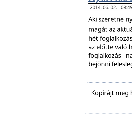
2014. 06. 02. - 08
Aki szeretne ny
magát az aktuá
hét foglalkozás
az előtte való 
foglalkozás n
bejönni felesle
Kopirájt meg 