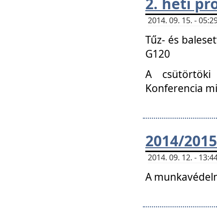
2. heti p
2014. 09. 15. - 05
Tűz- és balese
G120
A csütörtöki
Konferencia m
2014/2015
2014. 09. 12. - 13
A munkavédelm