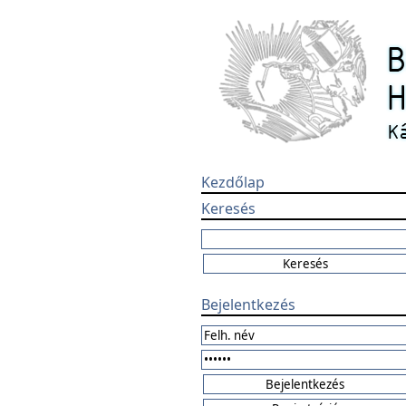
Kezdőlap
Keresés
Bejelentkezés