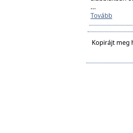
...
Tovább
Kopirájt meg 