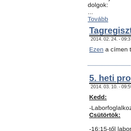
dolgok:
...
Tovább
Tagregisz
2014. 02. 24. - 09:
Ezen
a címen t
5. heti p
2014. 03. 10. - 09:
Kedd:
-Laborfoglalko
Csütörtök:
-16:15-től labo