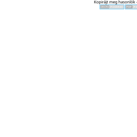
Kopirájt meg hasonlók -