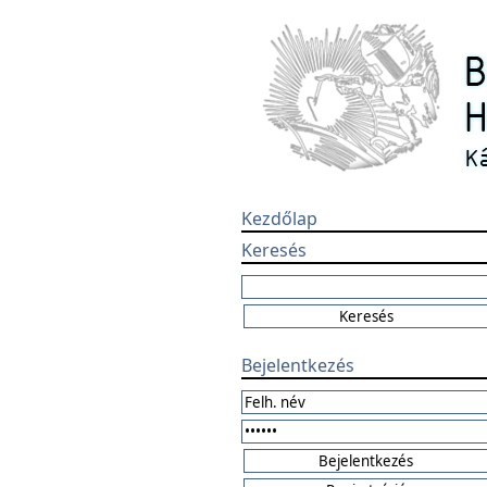
Kezdőlap
Keresés
Bejelentkezés