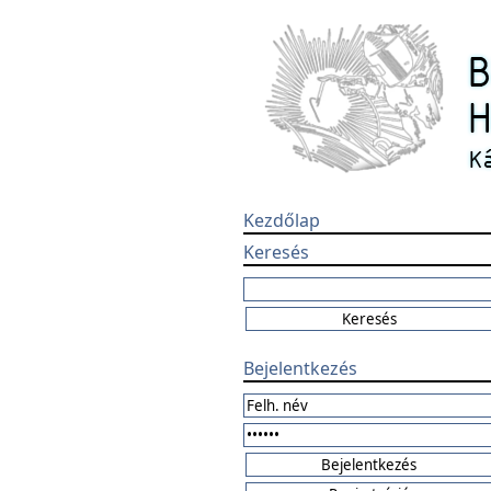
Kezdőlap
Keresés
Bejelentkezés