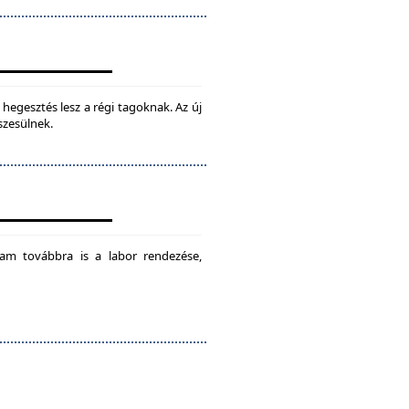
hegesztés lesz a régi tagoknak. Az új
szesülnek.
am továbbra is a labor rendezése,