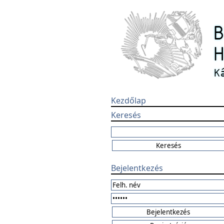
Kezdőlap
Keresés
Bejelentkezés