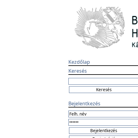
Kezdőlap
Keresés
Bejelentkezés