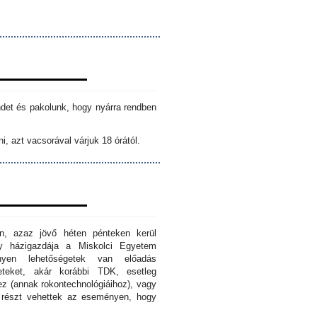
ndet és pakolunk, hogy nyárra rendben
i, azt vacsorával várjuk 18 órától.
n, azaz jövő héten pénteken kerül
ny házigazdája a Miskolci Egyetem
nyen lehetőségetek van előadás
eteket, akár korábbi TDK, esetleg
z (annak rokontechnológiáihoz), vagy
s részt vehettek az eseményen, hogy