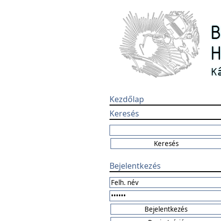
Kezdőlap
Keresés
Bejelentkezés