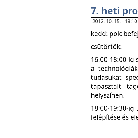
7. heti p
2012. 10. 15. - 18:
kedd: polc befe
csütörtök:
16:00-18:00-ig 
a technológiá
tudásukat spec
tapasztalt ta
helyszínen.
18:00-19:30-ig
felépítése és el