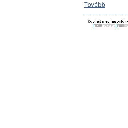
Tovább
Kopirájt meg hasonlók -