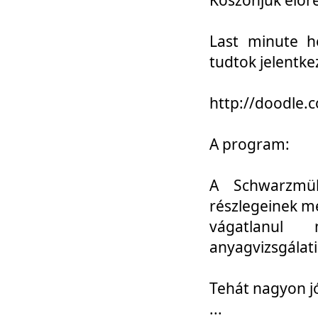
Last minute h
tudtok jelentke
http://doodle
A program:
A Schwarzmül
részlegeinek m
vágatlanul 
anyagvizsgálati
Tehát nagyon 
...