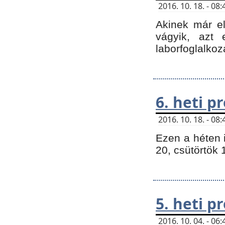
2016. 10. 18. - 0
Akinek már e
vágyik, azt
laborfoglalkoz
6. heti 
2016. 10. 18. - 0
Ezen a héten 
20, csütörtök 
5. heti 
2016. 10. 04. - 0