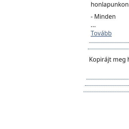
honlapunkon 
- Minden
...
Tovább
Kopirájt meg 