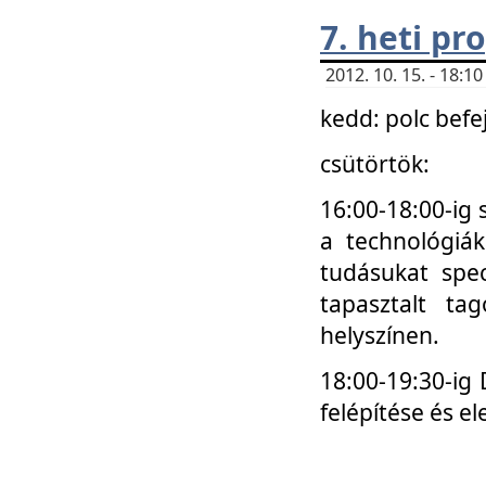
7. heti p
2012. 10. 15. - 18:
kedd: polc befe
csütörtök:
16:00-18:00-ig 
a technológiá
tudásukat spec
tapasztalt ta
helyszínen.
18:00-19:30-ig
felépítése és el