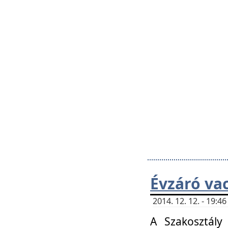
Évzáró va
2014. 12. 12. - 19:
A Szakosztály