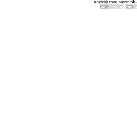
Kopirájt meg hasonlók -