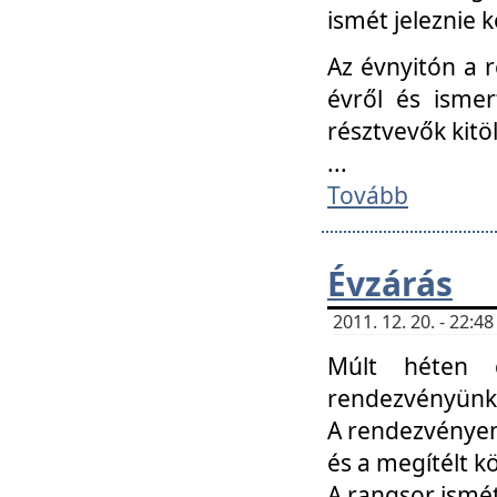
ismét jeleznie k
Az évnyitón a 
évről és ismer
résztvevők kitö
...
Tovább
Évzárás
2011. 12. 20. - 22:
Múlt héten c
rendezvényünk, 
A rendezvényen 
és a megítélt k
A rangsor ismét