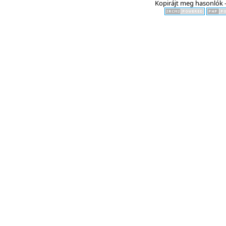
Kopirájt meg hasonlók -