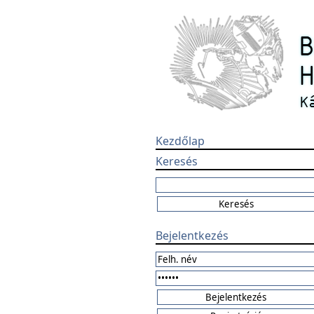
Kezdőlap
Keresés
Bejelentkezés