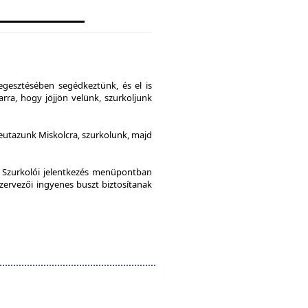
gesztésében segédkeztünk, és el is
rra, hogy jöjjön velünk, szurkoljunk
leutazunk Miskolcra, szurkolunk, majd
a Szurkolói jelentkezés menüpontban
szervezői ingyenes buszt biztosítanak