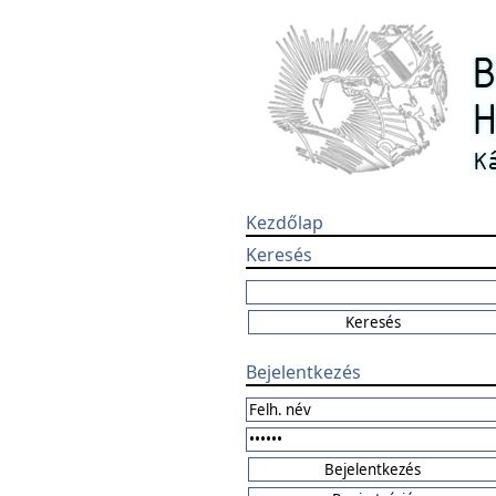
Kezdőlap
Keresés
Bejelentkezés