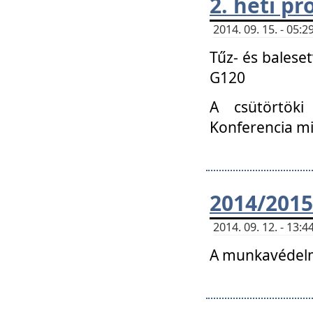
2. heti p
2014. 09. 15. - 05
Tűz- és balese
G120
A csütörtöki
Konferencia m
2014/2015
2014. 09. 12. - 13
A munkavédelm