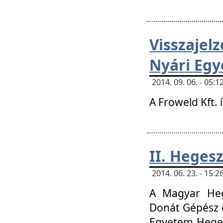
Visszaje
Nyári Egy
2014. 09. 06. - 05
A Froweld Kft. 
II. Heges
2014. 06. 23. - 15
A Magyar Heg
Donát Gépész 
Egyetem Heges