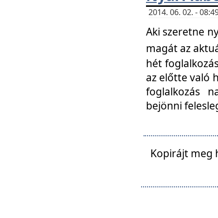
2014. 06. 02. - 08
Aki szeretne ny
magát az aktuá
hét foglalkozás
az előtte való 
foglalkozás n
bejönni felesle
Kopirájt meg 